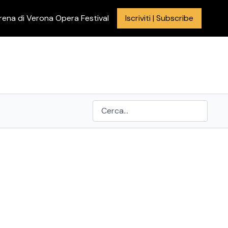
rena di Verona Opera Festival
Iscriviti | Subscribe